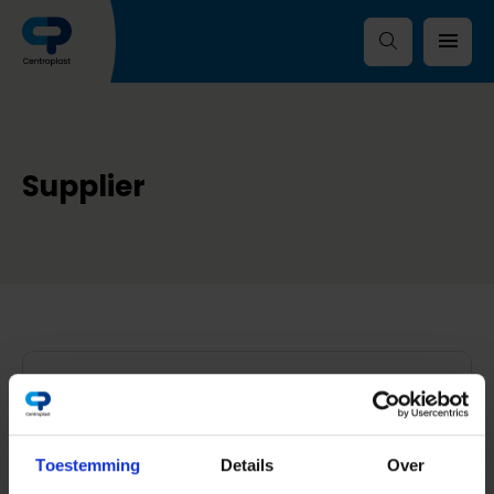
Supplier
Toestemming
Details
Over