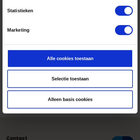
Statistieken
Marketing
Alle cookies toestaan
Selectie toestaan
Rapid Prototyping
Read more
Alleen basis cookies
Contact