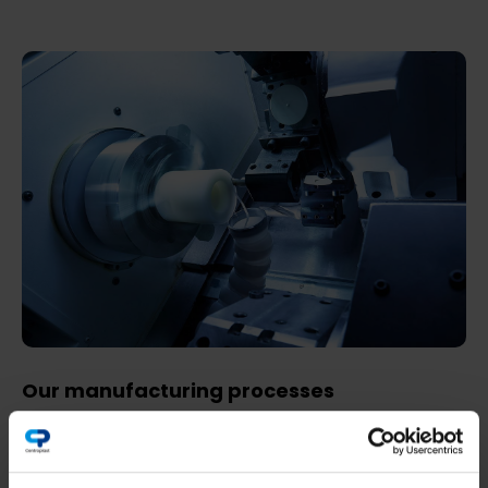
Our manufacturing processes
Read more