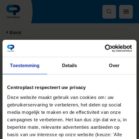
Back
Thanks
Toestemming
Details
Over
AdvanceDock - Thanks
Centroplast respecteert uw privacy
Deze website maakt gebruik van cookies om: uw
gebruikerservaring te verbeteren, het delen op social
media mogelijk te maken en de effectiviteit van onze
campagnes te verbeteren. Het kan dus zijn dat we u, in
beperkte mate, relevante advertenties aanbieden op
Contact
basis van uw interesse op onze website (keuze: 'Alle