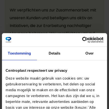
Wir verpflichten uns zur Zusammenarbeit mit
unseren Kunden und beteiligen uns aktiv an
Initiativen, die zur Erarbeitung nachhaltiger
Lösungen beitragen. Wir verpflichten uns auf
SDG Nummer 7 - bezahlbare und saubere
Energie und Nummer 11 - nachhaltige Städte
Toestemming
Details
Over
und Gemeinden.
Centroplast respecteert uw privacy
Deze website maakt gebruik van cookies om: uw
gebruikerservaring te verbeteren, het delen op social
media mogelijk te maken en de effectiviteit van onze
campagnes te verbeteren. Het kan dus zijn dat we u, in
beperkte mate, relevante advertenties aanbieden op
basis van uw interesse op onze website (keuze: 'Alle