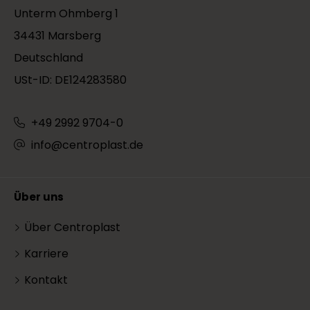
Unterm Ohmberg 1
34431 Marsberg
Deutschland
USt-ID: DE124283580
+49 2992 9704-0
info@centroplast.de
Über uns
Über Centroplast
Karriere
Kontakt