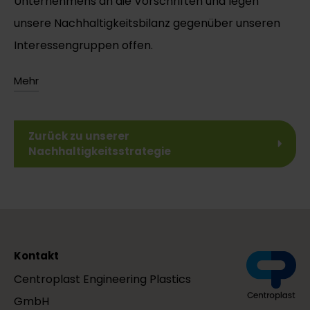
Unternehmens an die Vorschriften und legen
unsere Nachhaltigkeitsbilanz gegenüber unseren
Interessengruppen offen.
Mehr
Zurück zu unserer
Nachhaltigkeitsstrategie
Kontakt
Centroplast Engineering Plastics
GmbH