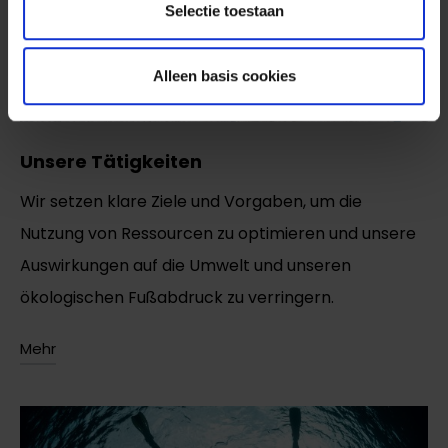
Selectie toestaan
Alleen basis cookies
Unsere Tätigkeiten
Wir setzen klare Ziele und Vorgaben, um die
Nutzung von Ressourcen zu optimieren und unsere
Auswirkungen auf die Umwelt und unseren
ökologischen Fußabdruck zu verringern.
Mehr