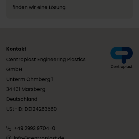
finden wir eine Lösung.
Kontakt
Centroplast Engineering Plastics
GmbH
Unterm Ohmberg 1
34431 Marsberg
Deutschland
USt-ID: DE124283580
+49 2992 9704-0
info@centroplast.de