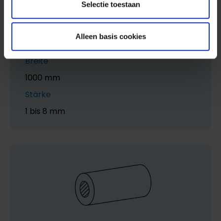
Selectie toestaan
Kunststoff-Tafeln
Länge
Alleen basis cookies
2000 mm
Breite
1000 mm
Stärke
1 bis 8 mm