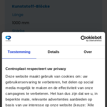
Kunststoff-Blöcke
Länge
1000 mm
Stärke
120 bis 300 mm
Toestemming
Details
Over
Centroplast respecteert uw privacy
Deze website maakt gebruik van cookies om: uw
gebruikerservaring te verbeteren, het delen op social
media mogelijk te maken en de effectiviteit van onze
campagnes te verbeteren. Het kan dus zijn dat we u, in
beperkte mate, relevante advertenties aanbieden op
basis van uw interesse op onze website (keuze: 'Alle