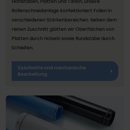
Hohlstäben, Platten und Tafeln, unsere
Rollenschneidanlage konfektioniert Folien in
verschiedenen Stärkenbereichen. Neben dem
reinen Zuschnitt glätten wir Oberflächen von
Platten durch Hobeln sowie Rundstäbe durch
Schleifen.
Zuschnitte und mechanische
Bearbeitung