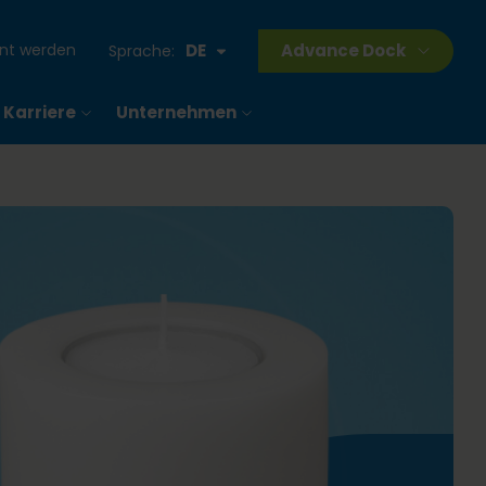
ant werden
DE
Advance Dock
Sprache:
Karriere
Unternehmen