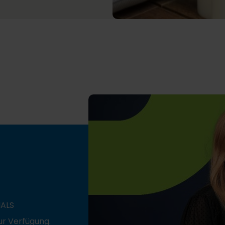
NALS
ur Verfügung.