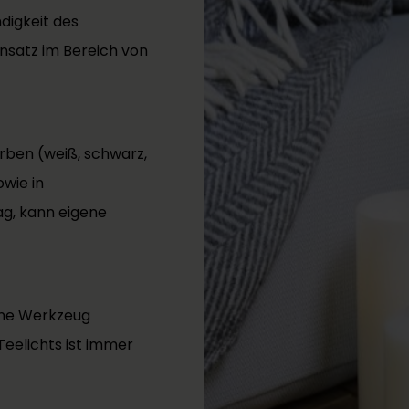
digkeit des
insatz im Bereich von
arben (weiß, schwarz,
owie in
g, kann eigene
ohne Werkzeug
eelichts ist immer