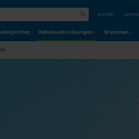
Kontakt
Liefer
polarplatten
Individuelle Lösungen
Branchen
als