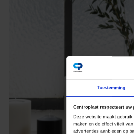
Toestemming
Centroplast respecteert uw 
Deze website maakt gebruik v
maken en de effectiviteit va
advertenties aanbieden op ba