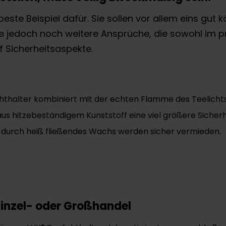
beste Beispiel dafür. Sie sollen vor allem eins gu
sie jedoch noch weitere Ansprüche, die sowohl im 
uf Sicherheitsaspekte.
hthalter kombiniert mit der echten Flamme des Teelic
 aus hitzebeständigem Kunststoff eine viel größere Sicher
n durch heiß fließendes Wachs werden sicher vermieden.
 Einzel- oder Großhandel