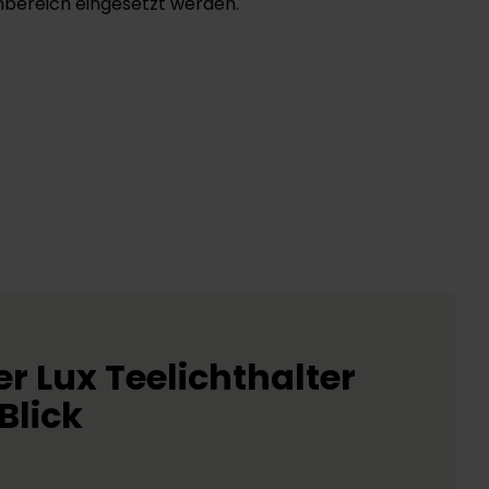
nbereich eingesetzt werden.
er Lux Teelichthalter
Blick