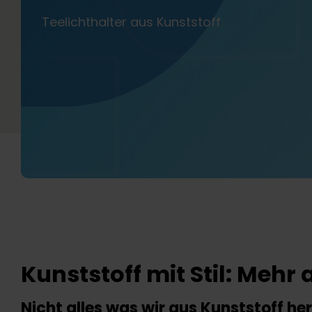
Teelichthalter aus Kunststoff
Kunststoff mit Stil: Meh
Nicht alles was wir aus Kunststoff he