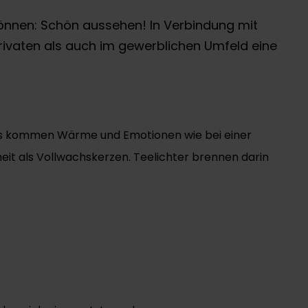
t können: Schön aussehen! In Verbindung mit
privaten als auch im gewerblichen Umfeld eine
hts kommen Wärme und Emotionen wie bei einer
heit als Vollwachskerzen. Teelichter brennen darin