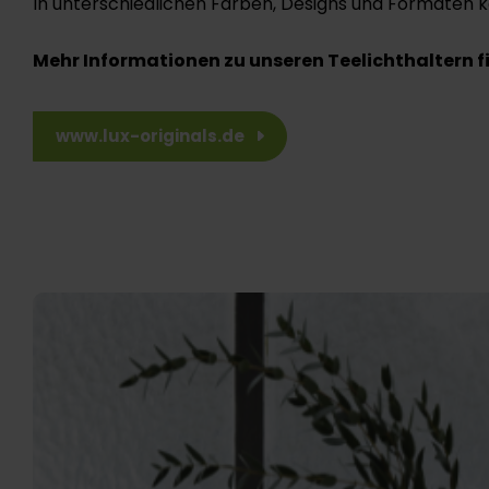
In unterschiedlichen Farben, Designs und Formaten 
Mehr Informationen zu unseren Teelichthaltern fi
www.lux-originals.de