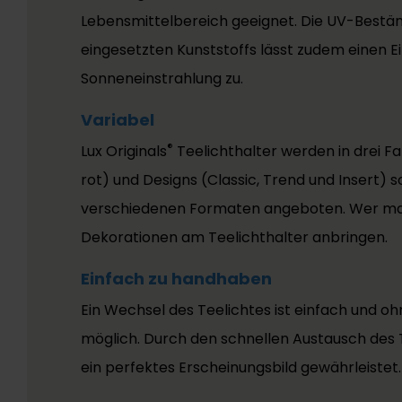
Lebensmittelbereich geeignet. Die UV-Bestän
eingesetzten Kunststoffs lässt zudem einen E
Sonneneinstrahlung zu.
Variabel
®
Lux Originals
Teelichthalter werden in drei F
rot) und Designs (Classic, Trend und Insert) s
verschiedenen Formaten angeboten. Wer ma
Dekorationen am Teelichthalter anbringen.
Einfach zu handhaben
Ein Wechsel des Teelichtes ist einfach und 
möglich. Durch den schnellen Austausch des T
ein perfektes Erscheinungsbild gewährleistet.