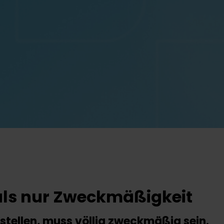
r als nur Zweckmäßigkeit
rstellen, muss völlig zweckmäßig sein.