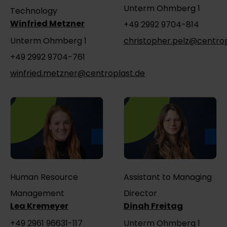
Unterm Ohmberg 1
Technology
Winfried Metzner
+49 2992 9704-814
Unterm Ohmberg 1
christopher.pelz@centrop
+49 2992 9704-761
winfried.metzner@centroplast.de
Human Resource
Assistant to Managing
Management
Director
Lea Kremeyer
Dinah Freitag
+49 2961 96631-117
Unterm Ohmberg 1