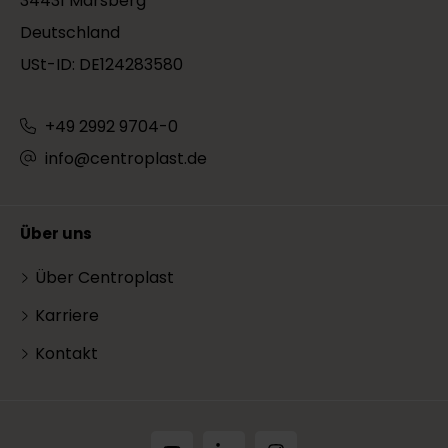
34431 Marsberg
Deutschland
USt-ID: DE124283580
+49 2992 9704-0
info@centroplast.de
Über uns
Über Centroplast
Karriere
Kontakt