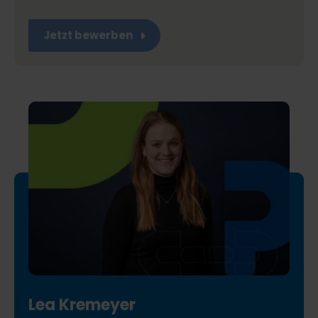
Jetzt bewerben
Lea Kremeyer