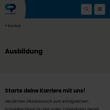
Zurück
Ausbildung
Starte deine Karriere mit uns!
Herzlichen Glückwunsch zum erfolgreichen
Schulabschluss! Du bist voller Tatendrang, bereit