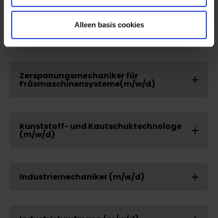
Alleen basis cookies
Fachkraft für Lagerlogistik (m/d/w)
Zerspanungsmechaniker für
Fräsmaschinensysteme(m/w/d)
Kunststoff- und Kautschuktechnologe
(m/w/d)
Industriemechaniker (m/w/d)