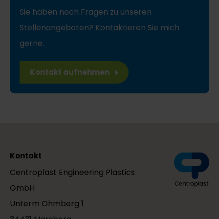
Sie haben noch Fragen zu unseren
Stellenangeboten? Kontaktieren Sie mich
gerne.
Kontakt aufnehmen
Kontakt
Centroplast Engineering Plastics
GmbH
Unterm Ohmberg 1