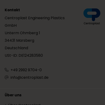
Kontakt
Centroplast Engineering Plastics
GmbH
Unterm Ohmberg 1
34431 Marsberg
Deutschland
USt-ID: DE124283580
+49 2992 9704-0
info@centroplast.de
Über uns