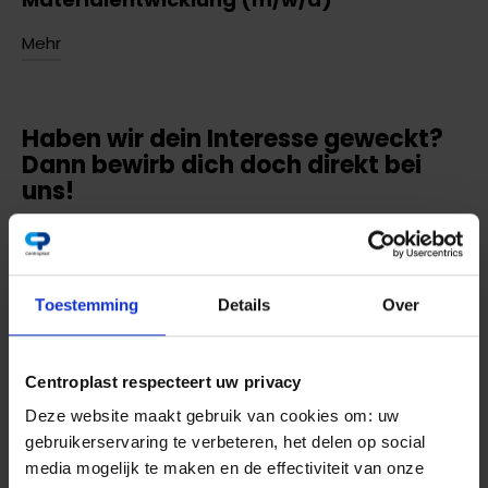
Mehr
Haben wir dein Interesse geweckt?
Dann bewirb dich doch direkt bei
uns!
Vorname
Toestemming
Details
Over
Nachname
Centroplast respecteert uw privacy
Deze website maakt gebruik van cookies om: uw
E-Mail
gebruikerservaring te verbeteren, het delen op social
media mogelijk te maken en de effectiviteit van onze