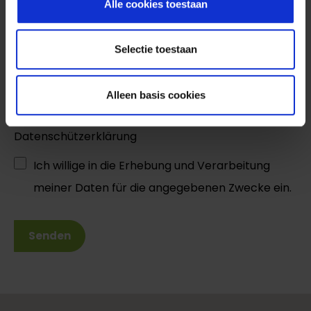
Alle cookies toestaan
Nachricht
Selectie toestaan
Alleen basis cookies
Datenschützerklärung
Ich willige in die Erhebung und Verarbeitung
meiner Daten für die angegebenen Zwecke ein.