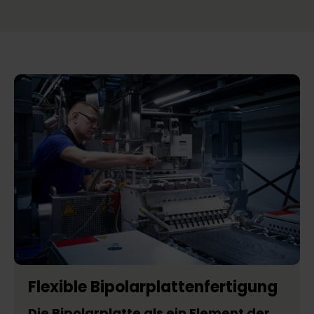
Flexible Bipolarplattenfertigung
Die Bipolarplatte als ein Element der