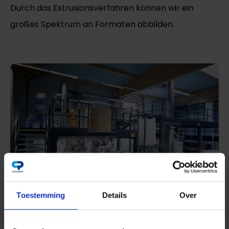
Durch das Extrusionsverfahren können wir ein
großes Spektrum an Formaten abbilden.
Toestemming
Details
Over
Expertise im Extrusionsverfahren