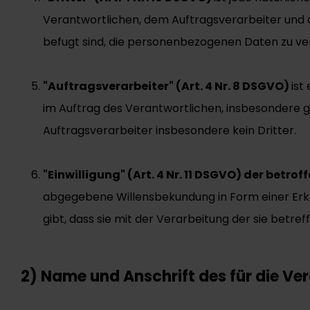
Verantwortlichen, dem Auftragsverarbeiter und 
befugt sind, die personenbezogenen Daten zu ve
"Auftragsverarbeiter" (Art. 4 Nr. 8 DSGVO)
ist
im Auftrag des Verantwortlichen, insbesondere ge
Auftragsverarbeiter insbesondere kein Dritter.
"Einwilligung" (Art. 4 Nr. 11 DSGVO) der betro
abgegebene Willensbekundung in Form einer Erkl
gibt, dass sie mit der Verarbeitung der sie bet
2) Name und Anschrift des für die Ve