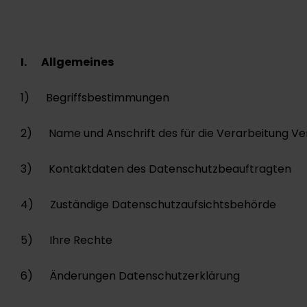
I. Allgemeines
1) Begriffsbestimmungen
2) Name und Anschrift des für die Verarbeitung Ve
3) Kontaktdaten des Datenschutzbeauftragten
4) Zuständige Datenschutzaufsichtsbehörde
5) Ihre Rechte
6) Änderungen Datenschutzerklärung