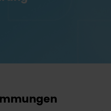
timmungen