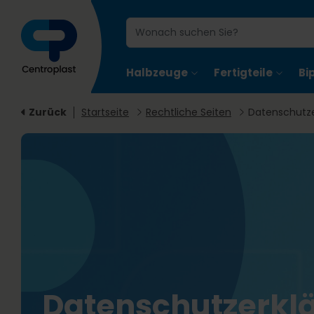
Halbzeuge
Fertigteile
Bi
Zurück
Startseite
Rechtliche Seiten
Datenschutze
Datenschutzerkl