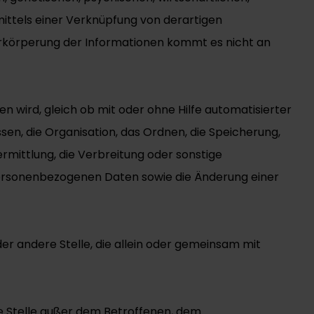
 mittels einer Verknüpfung von derartigen
rkörperung der Informationen kommt es nicht an
wird, gleich ob mit oder ohne Hilfe automatisierter
en, die Organisation, das Ordnen, die Speicherung,
mittlung, die Verbreitung oder sonstige
 personenbezogenen Daten sowie die Änderung einer
oder andere Stelle, die allein oder gemeinsam mit
ere Stelle außer dem Betroffenen, dem