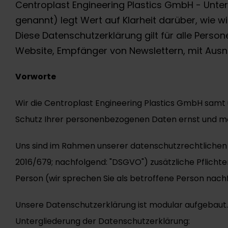
Centroplast Engineering Plastics GmbH - Unte
genannt) legt Wert auf Klarheit darüber, wie w
Diese Datenschutzerklärung gilt für alle Pers
Website, Empfänger von Newslettern, mit Aus
Vorworte
Wir die Centroplast Engineering Plastics GmbH sam
Schutz Ihrer personenbezogenen Daten ernst und möc
Uns sind im Rahmen unserer datenschutzrechtlichen
2016/679; nachfolgend: "DSGVO") zusätzliche Pflich
Person (wir sprechen Sie als betroffene Person nachfol
Unsere Datenschutzerklärung ist modular aufgebaut. 
Untergliederung der Datenschutzerklärung: