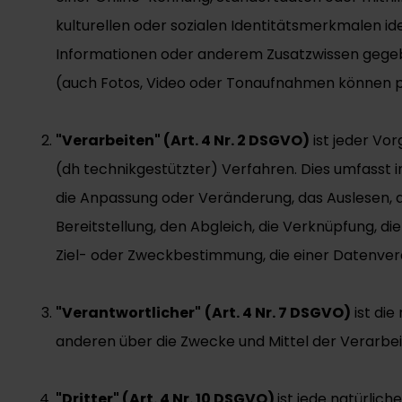
kulturellen oder sozialen Identitätsmerkmalen ide
Informationen oder anderem Zusatzwissen gegeb
(auch Fotos, Video oder Tonaufnahmen können 
"Verarbeiten" (Art. 4 Nr. 2 DSGVO)
ist jeder Vo
(dh technikgestützter) Verfahren. Dies umfasst i
die Anpassung oder Veränderung, das Auslesen, d
Bereitstellung, den Abgleich, die Verknüpfung, 
Ziel- oder Zweckbestimmung, die einer Datenver
"Verantwortlicher"
(Art. 4 Nr. 7 DSGVO)
ist die
anderen über die Zwecke und Mittel der Verarb
"Dritter" (Art. 4 Nr. 10 DSGVO)
ist jede natürlic