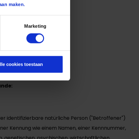
aan maken.
Marketing
lle cookies toestaan
unde:
oder identifizierbare natürliche Person ("Betroffener")
 zu einer Kennung wie einem Namen, einer Kennnummer,
, genetischen, psychischen, wirtschaftlichen,