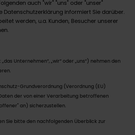
lgenden auch "wir" "uns" oder "unser"
e Datenschutzerklärung informiert Sie darüber.
eitet werden, u.a. Kunden, Besucher unserer
en.
 „das Unternehmen“, „wir“ oder „uns“) nehmen den
eren.
tenschutz-Grundverordnung (Verordnung (EU)
Daten der von einer Verarbeitung betroffenen
offener" an) sicherzustellen.
en Sie bitte den nachfolgenden Überblick zur