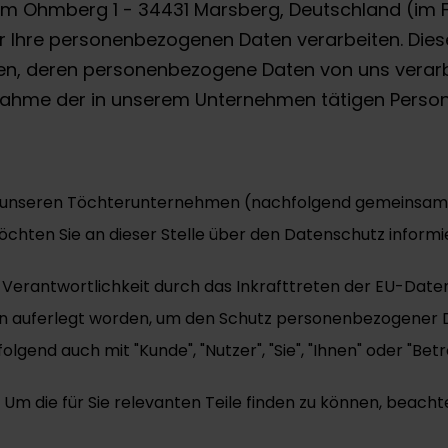
rm Ohmberg 1 - 34431 Marsberg, Deutschland (im Fo
ir Ihre personenbezogenen Daten verarbeiten. Dies
onen, deren personenbezogene Daten von uns verarb
nahme der in unserem Unternehmen tätigen Person
t unseren Töchterunternehmen (nachfolgend gemeinsam:
hten Sie an dieser Stelle über den Datenschutz informi
 Verantwortlichkeit durch das Inkrafttreten der EU-Da
ten auferlegt worden, um den Schutz personenbezogener 
gend auch mit "Kunde", "Nutzer", "Sie", "Ihnen" oder "Betr
Um die für Sie relevanten Teile finden zu können, beacht