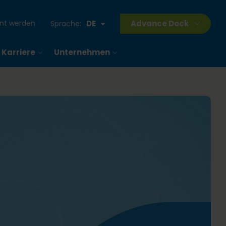
ant werden
DE
Advance Dock
Sprache:
Karriere
Unternehmen