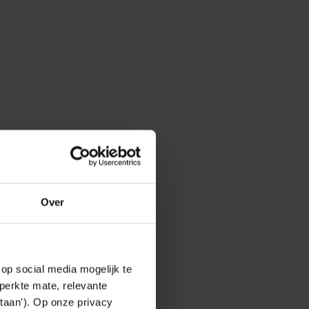
Over
op social media mogelijk te
perkte mate, relevante
taan'). Op onze privacy