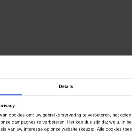
Details
privacy
enbezogener Daten
an cookies om: uw gebruikerservaring te verbeteren, het delen 
n onze campagnes te verbeteren. Het kan dus zijn dat we u, in be
sis van uw interesse op onze website (keuze: 'Alle cookies toes