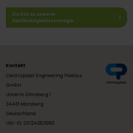
Zurück zu unserer
Nachhaltigkeitsstrategie
Kontakt
Centroplast Engineering Plastics
GmbH
Unterm Ohmberg 1
34431 Marsberg
Deutschland
USt-ID: DE124283580