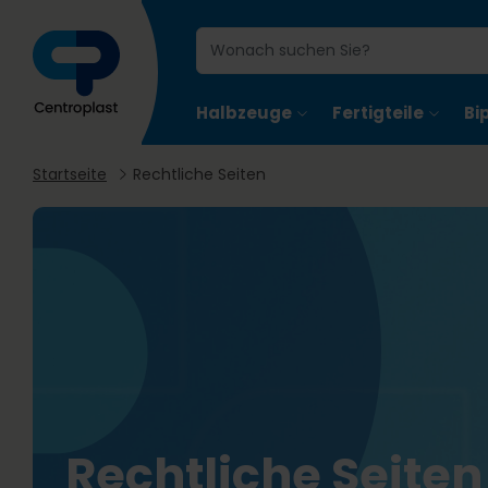
Halbzeuge
Fertigteile
Bi
Startseite
Rechtliche Seiten
Rechtliche Seiten