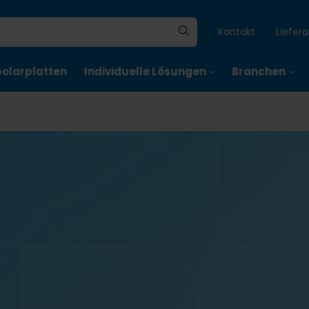
Kontakt
Liefer
polarplatten
Individuelle Lösungen
Branchen