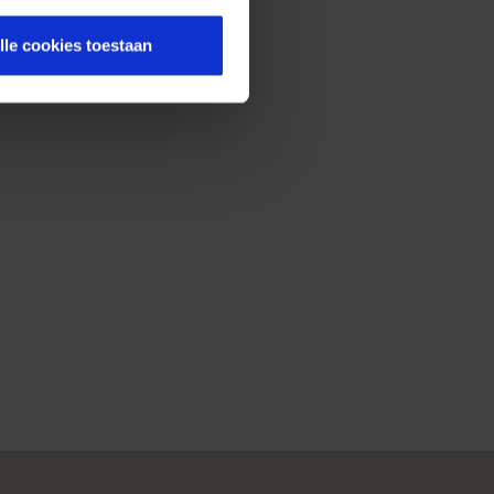
lle cookies toestaan