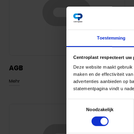
Toestemming
Centroplast respecteert uw 
AGB
Deze website maakt gebruik v
maken en de effectiviteit va
Mehr
advertenties aanbieden op ba
statementpagina vindt u nade
Toestemmingsselectie
Noodzakelijk