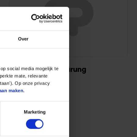
Over
Datenschutzerklärung
op social media mogelijk te
perkte mate, relevante
Mehr
taan'). Op onze privacy
aan maken.
Marketing