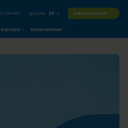
ant werden
DE
Advance Dock
Sprache:
Karriere
Unternehmen