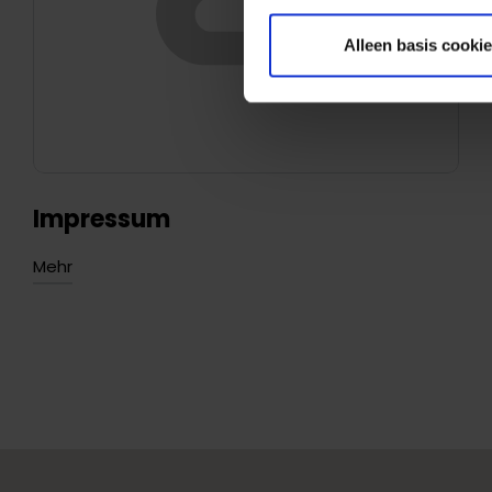
Alleen basis cooki
Impressum
Mehr