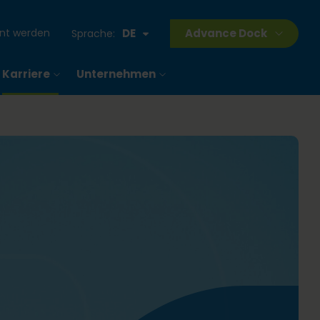
ant werden
DE
Advance Dock
Sprache:
Karriere
Unternehmen