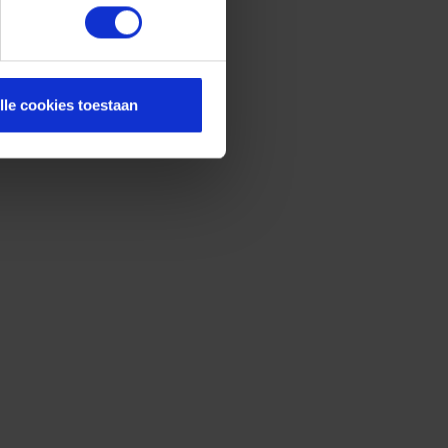
lle cookies toestaan