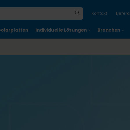
Kontakt
Liefer
polarplatten
Individuelle Lösungen
Branchen