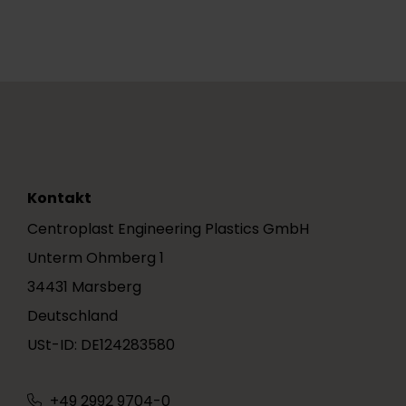
Kontakt
Centroplast Engineering Plastics GmbH
Unterm Ohmberg 1
34431 Marsberg
Deutschland
USt-ID: DE124283580
+49 2992 9704-0