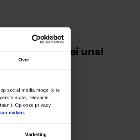
doch direkt bei uns!
Over
op social media mogelijk te
perkte mate, relevante
taan'). Op onze privacy
aan maken.
Marketing