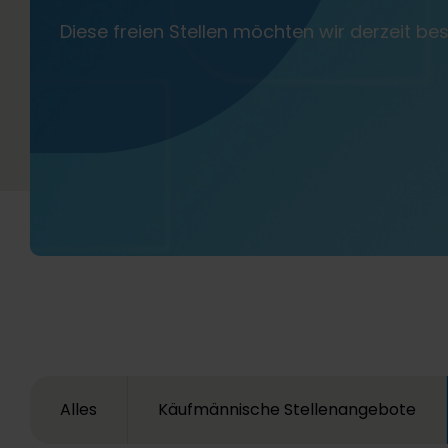
Diese freien Stellen möchten wir derzeit be
Alles
Käufmännische Stellenangebote