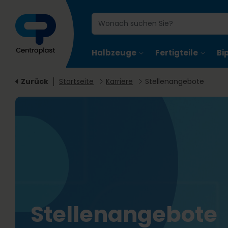
Halbzeuge
Fertigteile
Bi
Zurück
Startseite
Karriere
Stellenangebote
Stellenangebote