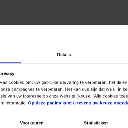
 geweckt? Dann bewirb dich 
Details
privacy
an cookies om: uw gebruikerservaring te verbeteren, het delen 
n onze campagnes te verbeteren. Het kan dus zijn dat we u, in be
sis van uw interesse op onze website (keuze: 'Alle cookies toes
re informatie.
Op deze pagina kunt u tevens uw keuze onged
Voorkeuren
Statistieken