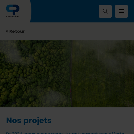
Retour
Nos projets
En 2024, nous avons poursuivi activement nos efforts