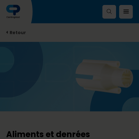
Retour
Aliments et denrées