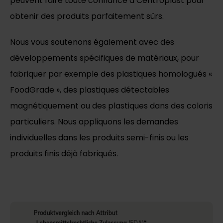
peuvent faire toute confiance à Centroplast pour
obtenir des produits parfaitement sûrs.
Nous vous soutenons également avec des
développements spécifiques de matériaux, pour
fabriquer par exemple des plastiques homologués «
FoodGrade », des plastiques détectables
magnétiquement ou des plastiques dans des coloris
particuliers. Nous appliquons les demandes
individuelles dans les produits semi-finis ou les
produits finis déjà fabriqués.