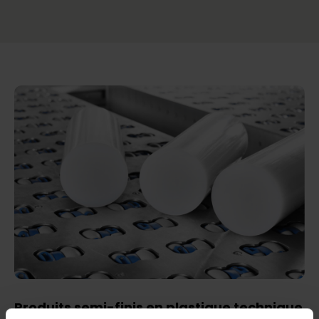
Produits semi-finis en plastique technique