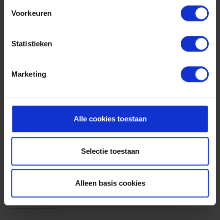
Voorkeuren
Statistieken
Marketing
Alle cookies toestaan
Selectie toestaan
Produits semi-finis en plastique sur-
mesure
Alleen basis cookies
En savoir plus