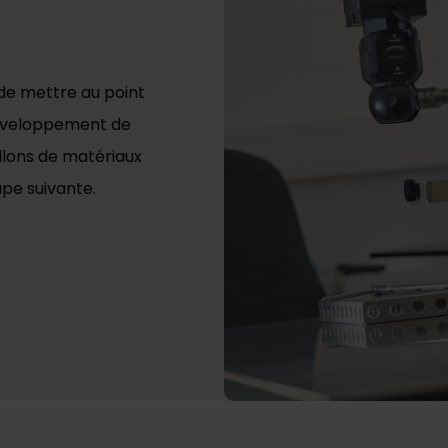
de mettre au point
développement de
llons de matériaux
ape suivante.