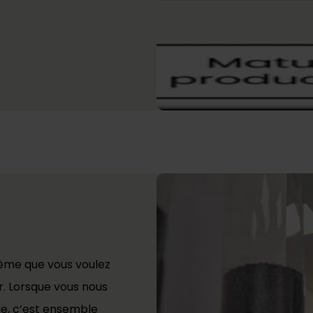
me que vous voulez
r. Lorsque vous nous
ue, c’est ensemble