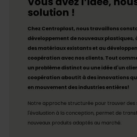
Vous avez l’idée, nou
solution !
Chez Centroplast, nous travaillons con
développement de nouveaux plastiques, à
des matériaux existants et au développe
coopération avec nos clients. Tout comm
un problème distinct ou une idée d'un clie
coopération aboutit à des innovations qu
en mouvement des industries entières!
Notre approche structurée pour trouver des s
l'évaluation à la conception, permet de trans
nouveaux produits adaptés au marché.