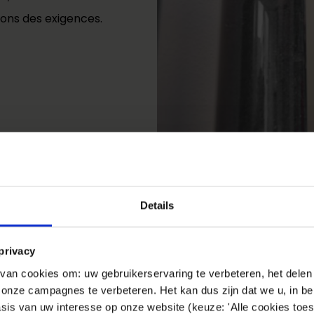
sons des exigences.
Details
privacy
an cookies om: uw gebruikerservaring te verbeteren, het delen 
Création 
n onze campagnes te verbeteren. Het kan dus zijn dat we u, in be
sis van uw interesse op onze website (keuze: 'Alle cookies toes