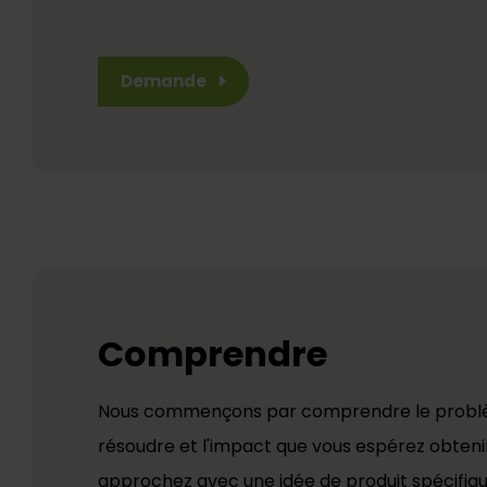
Demande
Comprendre
Nous commençons par comprendre le problè
résoudre et l'impact que vous espérez obteni
approchez avec une idée de produit spécifiq