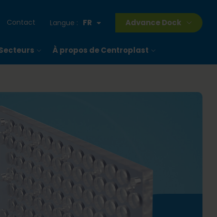
Contact
FR
Advance Dock
Langue :
Secteurs
À propos de Centroplast