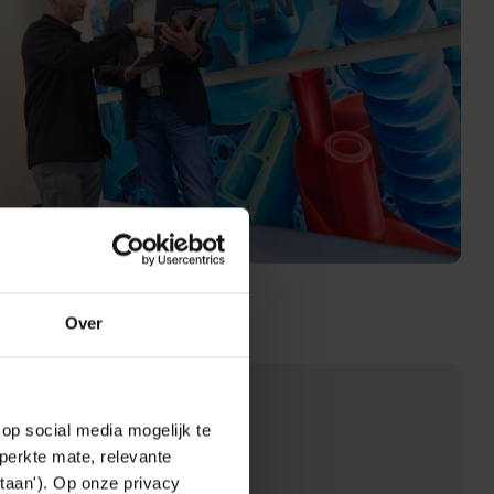
Over
op social media mogelijk te
d'idées
perkte mate, relevante
taan'). Op onze privacy