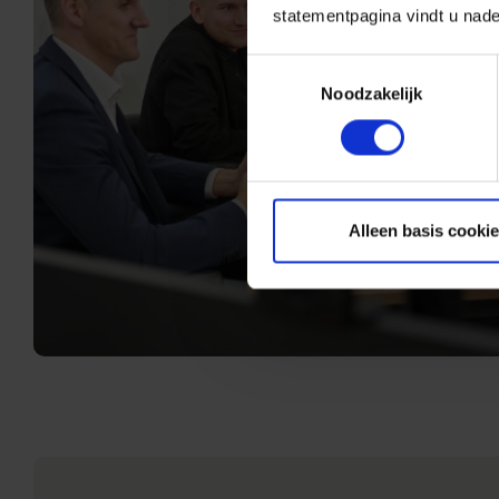
statementpagina vindt u nade
Toestemmingsselectie
Noodzakelijk
Alleen basis cooki