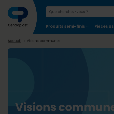
Produits semi-finis
Pièces us
Accueil
Visions communes
Visions commun