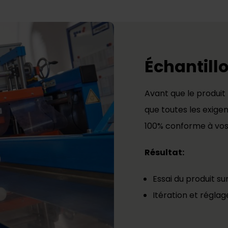
Échantill
Avant que le produit
que toutes les exigen
100% conforme à vos
Résultat:
Essai du produit sur
Itération et réglage