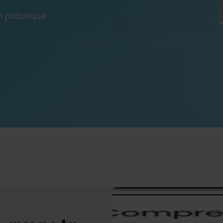
 plastique